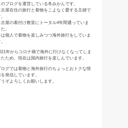
このブログを運営している冬みかんです。
名古屋在住の旅行と着物をこよなく愛する主婦で
す。
名古屋の着付け教室にトータル4年間通っていま
した。
今は個人で着物を楽しみつつ海外旅行をしていま
す。
2021年からコロナ禍で海外に行けなくなってしま
ったため、現在は国内旅行を楽しんでいます。
ブログでは着物と海外旅行のちょっとおトクな情
報を発信しています。
どうぞよろしくお願いします。