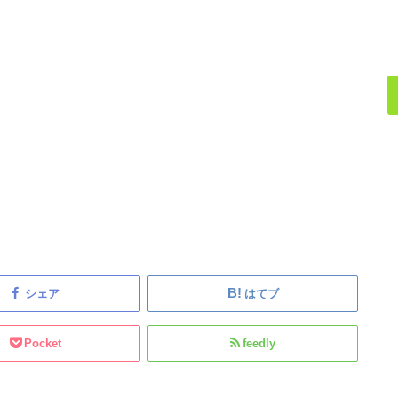
シェア
はてブ
Pocket
feedly