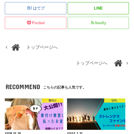
はてブ
LINE
Pocket
feedly
トップページへ
トップページへ
RECOMMEND
こちらの記事も人気です。
着付け
QOL
2018.12.19
2022.3.13