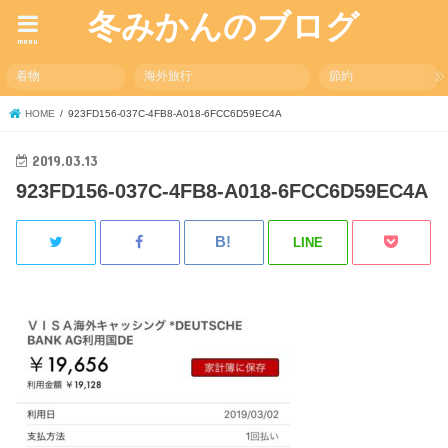
冬みかんのブログ
menu
着物
海外旅行
節約
HOME
923FD156-037C-4FB8-A018-6FCC6D59EC4A
2019.03.13
923FD156-037C-4FB8-A018-6FCC6D59EC4A
LINE