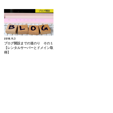
ブログ開設
2018.11.3
ブログ開設までの道のり その１
【レンタルサーバーとドメイン取
得】