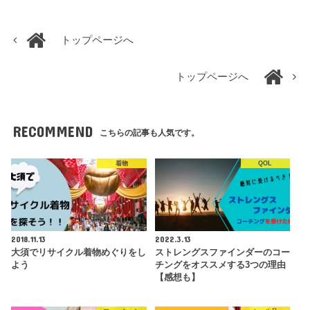
トップページへ
トップページへ
RECOMMEND
こちらの記事も人気です。
着物
QOL
2018.11.13
2022.3.13
大須でリサイクル着物めぐりをし
ストレングスファインダーのコー
よう
チングをオススメする3つの理由
【感想も】