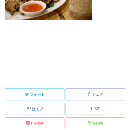
ツイート
シェア
はてブ
LINE
Pocket
feedly