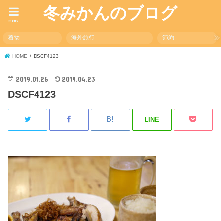
冬みかんのブログ
menu
着物
海外旅行
節約
HOME
DSCF4123
2019.01.26
2019.04.23
DSCF4123
LINE