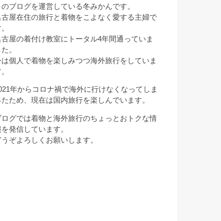
このブログを運営している冬みかんです。
名古屋在住の旅行と着物をこよなく愛する主婦で
す。
名古屋の着付け教室にトータル4年間通っていま
した。
今は個人で着物を楽しみつつ海外旅行をしていま
す。
2021年からコロナ禍で海外に行けなくなってしま
ったため、現在は国内旅行を楽しんでいます。
ブログでは着物と海外旅行のちょっとおトクな情
報を発信しています。
どうぞよろしくお願いします。