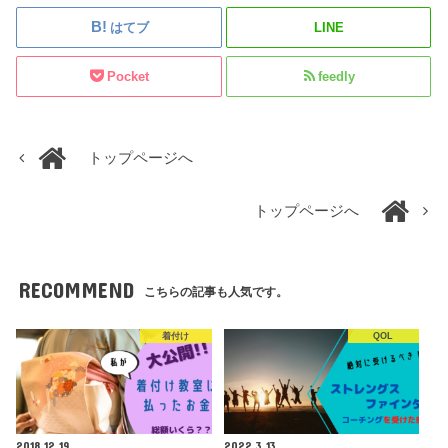
はてブ
LINE
Pocket
feedly
トップページへ
トップページへ
RECOMMEND
こちらの記事も人気です。
着付け
QOL
2018.12.19
2022.3.13