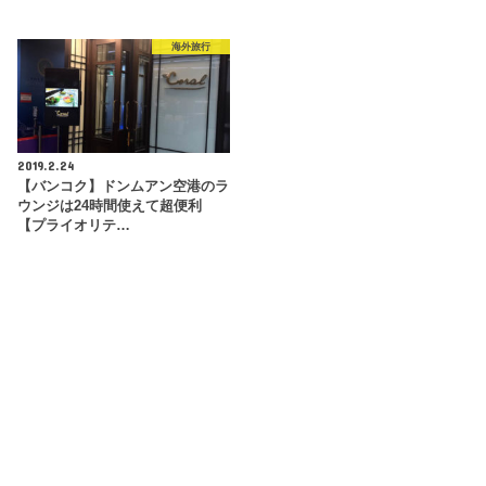
海外旅行
2019.2.24
【バンコク】ドンムアン空港のラ
ウンジは24時間使えて超便利
【プライオリテ…