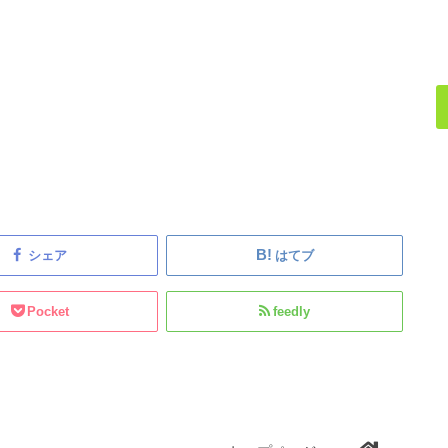
シェア
はてブ
Pocket
feedly