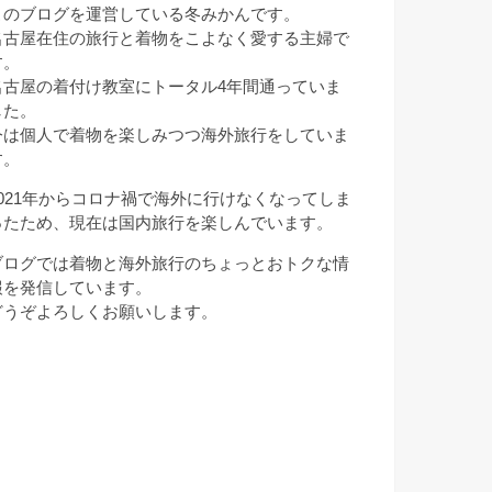
このブログを運営している冬みかんです。
名古屋在住の旅行と着物をこよなく愛する主婦で
す。
名古屋の着付け教室にトータル4年間通っていま
した。
今は個人で着物を楽しみつつ海外旅行をしていま
す。
2021年からコロナ禍で海外に行けなくなってしま
ったため、現在は国内旅行を楽しんでいます。
ブログでは着物と海外旅行のちょっとおトクな情
報を発信しています。
どうぞよろしくお願いします。