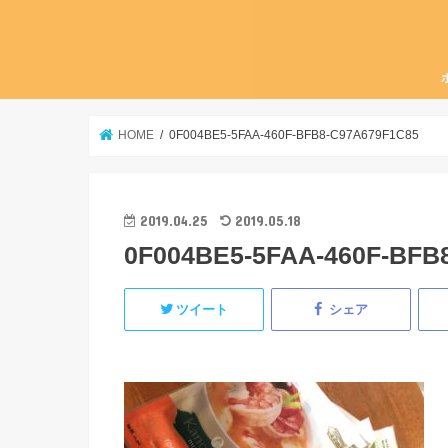
HOME
0F004BE5-5FAA-460F-BFB8-C97A679F1C85
2019.04.25
2019.05.18
0F004BE5-5FAA-460F-BFB
ツイート
シェア