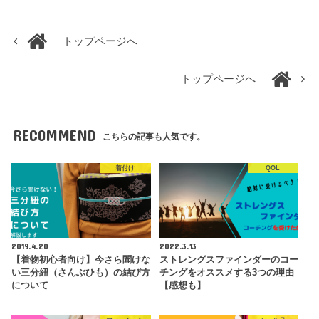
トップページへ
トップページへ
RECOMMEND
こちらの記事も人気です。
着付け
QOL
2019.4.20
2022.3.13
【着物初心者向け】今さら聞けな
ストレングスファインダーのコー
い三分紐（さんぶひも）の結び方
チングをオススメする3つの理由
について
【感想も】