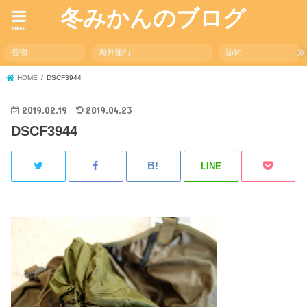
冬みかんのブログ
menu
着物
海外旅行
節約
HOME
DSCF3944
2019.02.19
2019.04.23
DSCF3944
LINE