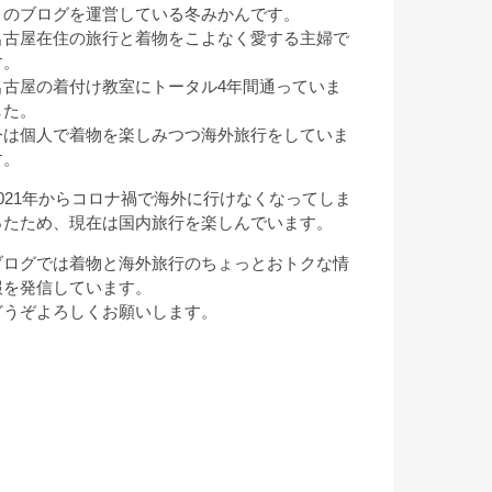
このブログを運営している冬みかんです。
名古屋在住の旅行と着物をこよなく愛する主婦で
す。
名古屋の着付け教室にトータル4年間通っていま
した。
今は個人で着物を楽しみつつ海外旅行をしていま
す。
2021年からコロナ禍で海外に行けなくなってしま
ったため、現在は国内旅行を楽しんでいます。
ブログでは着物と海外旅行のちょっとおトクな情
報を発信しています。
どうぞよろしくお願いします。