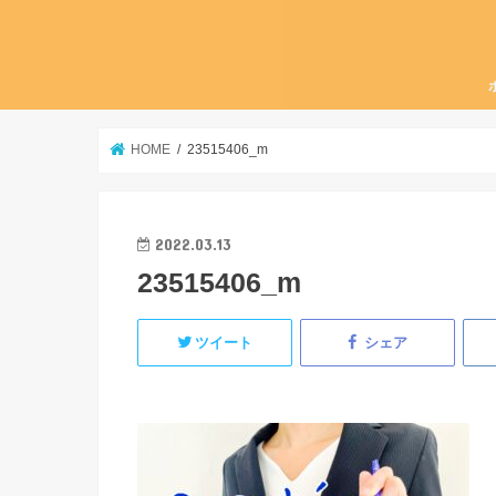
HOME
23515406_m
2022.03.13
23515406_m
ツイート
シェア