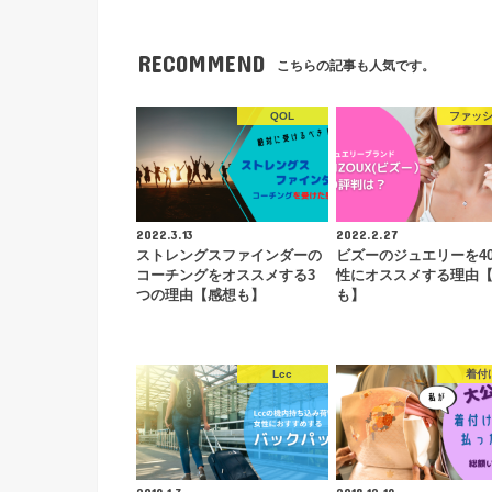
RECOMMEND
こちらの記事も人気です。
QOL
ファッ
2022.3.13
2022.2.27
ストレングスファインダーの
ビズーのジュエリーを4
コーチングをオススメする3
性にオススメする理由
つの理由【感想も】
も】
Lcc
着付
2019.1.3
2018.12.19